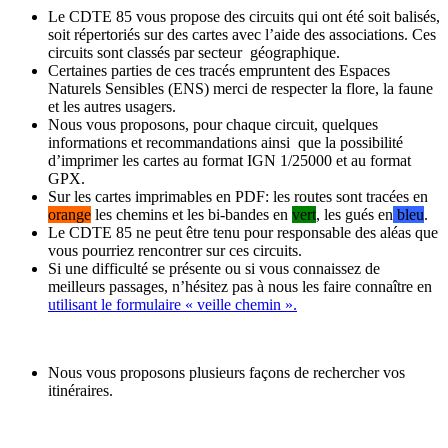
Le CDTE 85 vous propose des circuits qui ont été soit balisés,
soit répertoriés sur des cartes avec l’aide des associations. Ces
circuits sont classés par secteur géographique.
Certaines parties de ces tracés empruntent des Espaces
Naturels Sensibles (ENS) merci de respecter la flore, la faune
et les autres usagers.
Nous vous proposons, pour chaque circuit, quelques
informations et recommandations ainsi que la possibilité
d’imprimer les cartes au format IGN 1/25000 et au format
GPX.
Sur les cartes imprimables en PDF: les routes sont tracées en
orange
les chemins et les bi-bandes en
vert
, les gués en
bleu
.
Le CDTE 85 ne peut être tenu pour responsable des aléas que
vous pourriez rencontrer sur ces circuits.
Si une difficulté se présente ou si vous connaissez de
meilleurs passages, n’hésitez pas à nous les faire connaître en
utilisant le formulaire « veille chemin ».
Nous vous proposons plusieurs façons de rechercher vos
itinéraires.