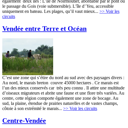
également deux îles : L’île de Noirmoutier, abordable par le pont ou
le passage du Gois (voie submersible). L’île d’ Yeu, accessible
uniquement en bateau. Les plages, qu’il vaut mieux...
>> Voir les
circuits
Vendée entre Terre et Océan
C’est une zone qui s’étire du nord au sud avec des paysages divers :
Au nord, le marais breton couvre 45000 hectares . Ce marais est
l’un des mieux conservés car très peu connu . Il attire une multitude
d’oiseaux migrateurs et abrite une faune et une flore très variées. Au
centre, cette région comporte également une zone de bocage. Au
sud, la plaine, étendue de prairies naturelles et de vastes champs,
côtoie à son extrémité le marais...
>> Voir les circuits
Centre-Vendée