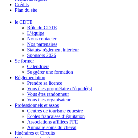
Crédits
Plan du site
le CDTE
Rôle du CDTE
L’équipe
Nous contacter
Nos partenaires
Statuts/ règlement intérieur
Sponsors 2026
Se former
Calendriers
Suggérer une formation
Règlementation
Prendre sa licence
Vous êtes propriétaire d’équidé(s)
Vous êtes randonneur
Vous êtes organisateur
Professionnels et assos
Centres de tourisme équestre
Écoles françaises d’équitation
Associations affiliées FFE
Annuaire soins du cheval
Itinéraires et Circuits