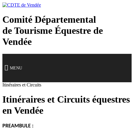
Panneau de gestion des cookies
Comité Départemental
de Tourisme Équestre
de
Vendée
MENU
Itinéraires et Circuits
Itinéraires et Circuits équestres
en Vendée
PREAMBULE :