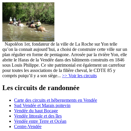
Napoléon 1er, fondateur de la ville de La Roche sur Yon telle
qu’on la connait aujourd’hui, a choisi de construire cette ville sur un
plan régulier en forme de pentagone. Arrosée par la rivière Yon, elle
abrite le Haras de la Vendée dans des bâtiments construits en 1846
sous Louis Philippe. Ce site patrimonial est également un carrefour
pour toutes les associations de la filière cheval, le CDTE 85 y
compris puiqu’il y a son siège...
>> Voir les circuits
Les circuits de randonnée
Carte des circuits et hébergements en Vendée
Sud Vendée et Marais poitevin
Vendée du haut Bocage
Vendée littorale et des îles
Vendée entre Terre et Océan
Centre-Vendée