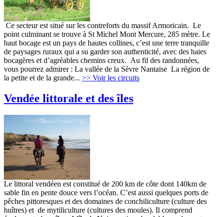
Ce secteur est situé sur les contreforts du massif Armoricain. Le
point culminant se trouve à St Michel Mont Mercure, 285 mètre. Le
haut bocage est un pays de hautes collines, c’est une terre tranquille
de paysages ruraux qui a su garder son authenticité, avec des haies
bocagères et d’agréables chemins creux. Au fil des randonnées,
vous pourrez admirer : La vallée de la Sèvre Nantaise La région de
la petite et de la grande...
>> Voir les circuits
Vendée littorale et des îles
Le littoral vendéen est constitué de 200 km de côte dont 140km de
sable fin en pente douce vers l’océan. C’est aussi quelques ports de
pêches pittoresques et des domaines de conchiliculture (culture des
huîtres) et de mytiliculture (cultures des moules). Il comprend