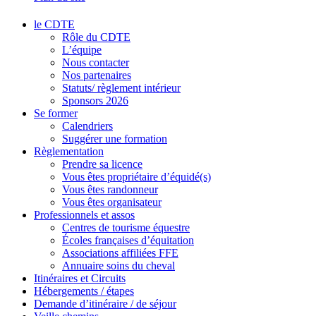
le CDTE
Rôle du CDTE
L’équipe
Nous contacter
Nos partenaires
Statuts/ règlement intérieur
Sponsors 2026
Se former
Calendriers
Suggérer une formation
Règlementation
Prendre sa licence
Vous êtes propriétaire d’équidé(s)
Vous êtes randonneur
Vous êtes organisateur
Professionnels et assos
Centres de tourisme équestre
Écoles françaises d’équitation
Associations affiliées FFE
Annuaire soins du cheval
Itinéraires et Circuits
Hébergements / étapes
Demande d’itinéraire / de séjour