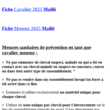
Fiche
Cavalier 2025
Maillé
Fiche
Meneur 2025
Maillé
Mesures sanitaires de prévention en tant que
cavalier, meneur :
¤
Ne pas emmener de cheval suspect, malade ou qui a été en
contact avec un cheval malade ou suspect en concours, course
ou dans tout autre type de rassemblement
. *
¤
Ne pas se rendre dans un rassemblement lorsqu’un foyer a
été avéré dans ce lieu
.
¤ Emmener et utiliser exclusivement
un matériel unique pour
chaque cheval
.
¤ Utiliser un
seau unique par cheval pour l’abreuvement
sur le
lieu du rassemblement (remplir les seaux d’eau directement aux