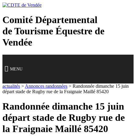
Panneau de gestion des cookies
Comité Départemental
de Tourisme Équestre
de
Vendée
MENU
actualités
>
Annonces randonnées
>
Randonnée dimanche 15 juin
départ stade de Rugby rue de la Fraignaie Maillé 85420
Randonnée dimanche 15 juin
départ stade de Rugby rue de
la Fraignaie Maillé 85420