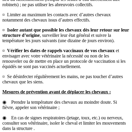
robinets) ; ne pas utiliser les abreuvoirs collectifs.
¤ Limiter au maximum les contacts avec d’autres chevaux
notamment des chevaux issus d’autres effectifs.
¤
Isoler autant que possible les chevaux dès leur retour sur leur
structure d’origine
, surveiller leur état général et suivre la
température les jours suivants (une dizaine de jours environ).
¤
Vérifier les dates de rappels vaccinaux de vos chevaux
et
envisager avec votre vétérinaire la nécessité ou non de les
renouveler ou de mettre en place un protocole de vaccination si les
équidés ne sont pas vaccinés actuellement.
¤ Se désinfecter régulièrement les mains, ne pas toucher d’autres
chevaux que les siens.
Mesures de prévention avant de déplacer les chevaux :
◉ Prendre la température des chevaux au moindre doute. Si
fièvre, appeler son vétérinaire ;
◉ En cas de signes respiratoires (jetage, toux, etc.) ou nerveux,
consulter son vétérinaire, isoler le cheval et limiter les mouvements
dans la structure .