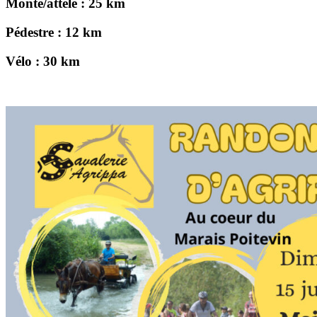
Monté/attelé : 25 km
Pédestre : 12 km
Vélo : 30 km